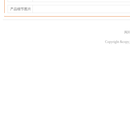
产品细节图片
闽I
Copyright &copy