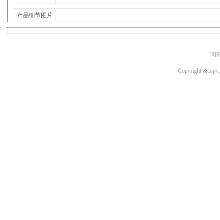
产品细节图片
闽I
Copyright &copy