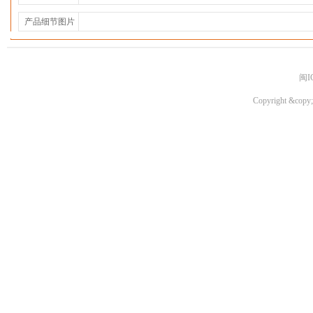
产品细节图片
闽I
Copyright &copy