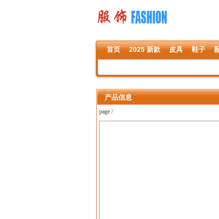
首页
2025 新款
皮具
鞋子
产品信息
page /