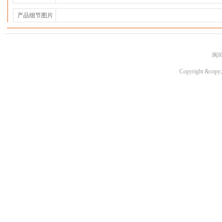
产品细节图片
闽I
Copyright &copy