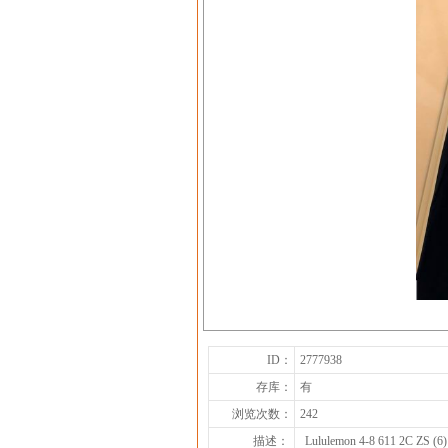
ID：
2777938
存库：
有
浏览次数：
242
描述：
Lululemon 4-8 611 2C ZS (6)