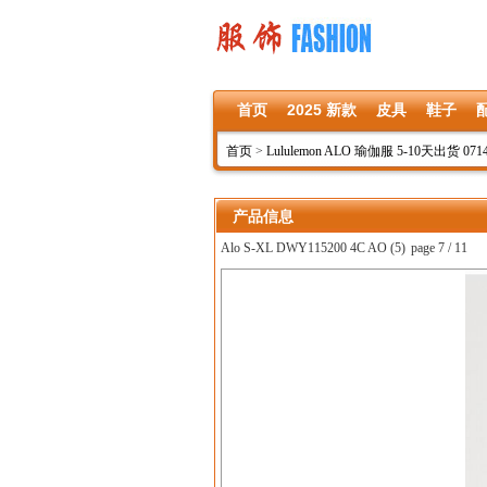
首页
2025 新款
皮具
鞋子
首页
>
Lululemon ALO 瑜伽服 5-10天出货 071
产品信息
Alo S-XL DWY115200 4C AO (5)
page 7 / 11