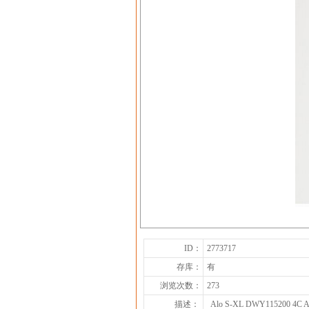
ID：
2773717
存库：
有
浏览次数：
273
描述：
Alo S-XL DWY115200 4C A