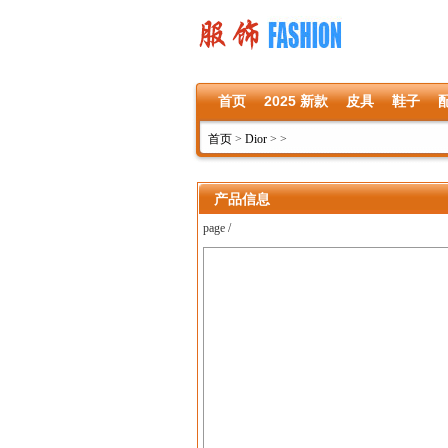
首页
2025 新款
皮具
鞋子
首页
>
Dior
>
>
产品信息
page /