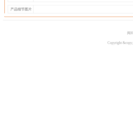
产品细节图片
闽I
Copyright &copy