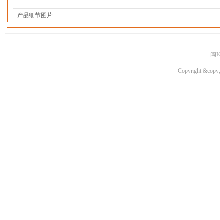
产品细节图片
闽I
Copyright &copy