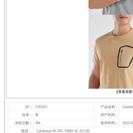
下一张
【查看原图
ID：
2765411
产品名称：
Lulule
存库：
有
停产时间：
浏览次数：
268
发布时间：
2025-0
描述：
Lululemon M-3XL T4801 4C AO (9)