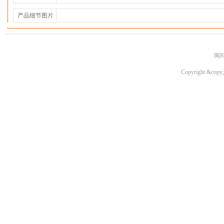
产品细节图片
闽I
Copyright &copy