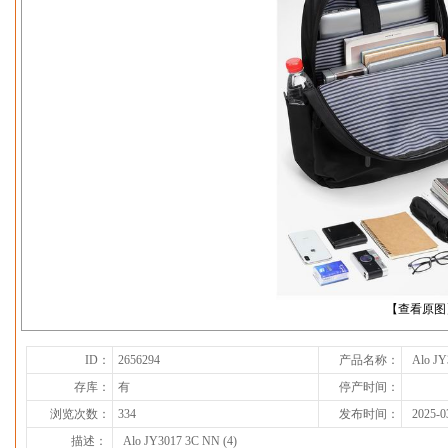
下一张
【查看原图
ID：
2656294
产品名称：
Alo JY
存库：
有
停产时间：
浏览次数：
334
发布时间：
2025-0
描述：
Alo JY3017 3C NN (4)