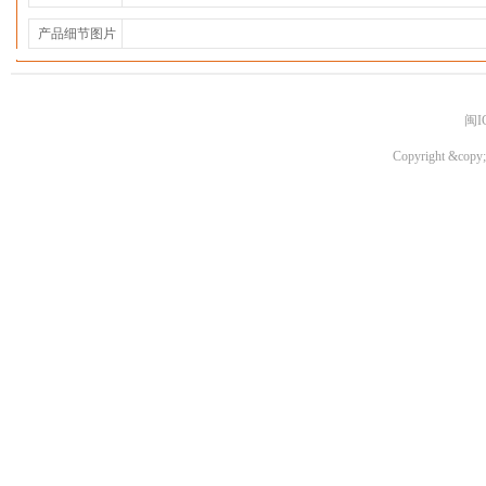
产品细节图片
闽I
Copyright &copy