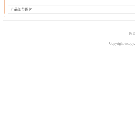
产品细节图片
闽I
Copyright &copy