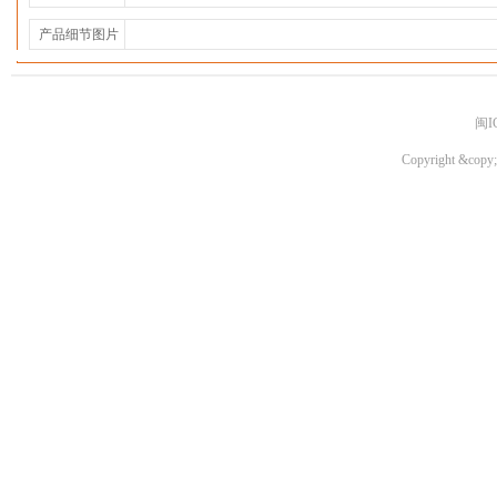
产品细节图片
闽I
Copyright &copy