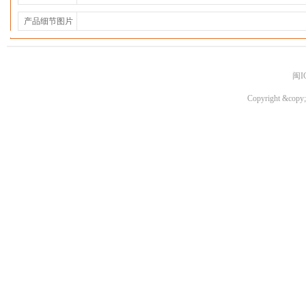
产品细节图片
闽I
Copyright &copy