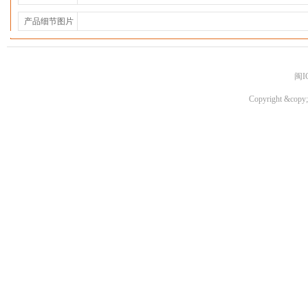
产品细节图片
闽I
Copyright &copy