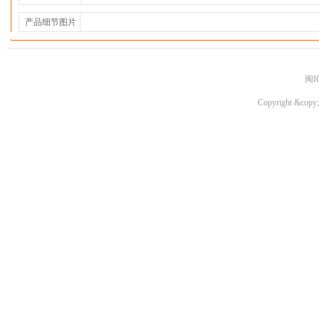
产品细节图片
闽I
Copyright &copy