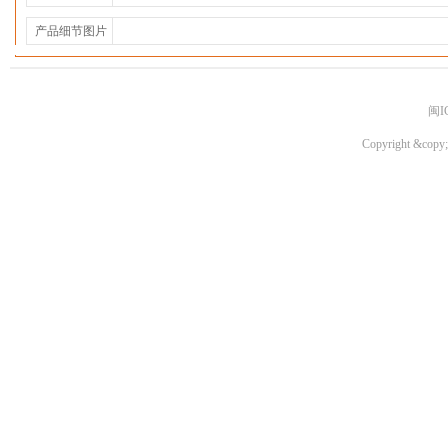
产品细节图片
闽I
Copyright &copy