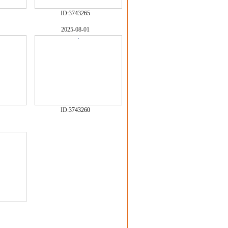
ID:
3743265
2025-08-01
ID:
3743260