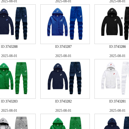
2025-08-01
2025-08-01
2025-08-01
ID:
3743288
ID:
3743287
ID:
3743286
2025-08-01
2025-08-01
2025-08-01
ID:
3743283
ID:
3743282
ID:
3743281
2025-08-01
2025-08-01
2025-08-01