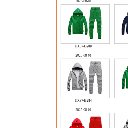
2025-08-01
ID:
3743289
2025-08-01
ID:
3743284
2025-08-01