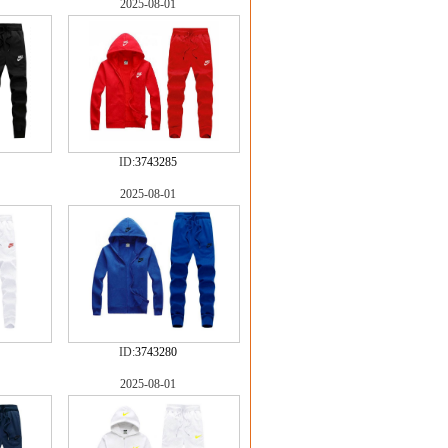
2025-08-01
ID:
3743285
2025-08-01
ID:
3743280
2025-08-01