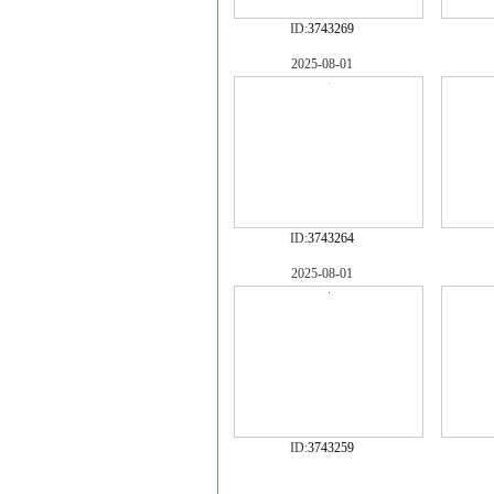
ID:
3743269
2025-08-01
ID:
3743264
2025-08-01
ID:
3743259