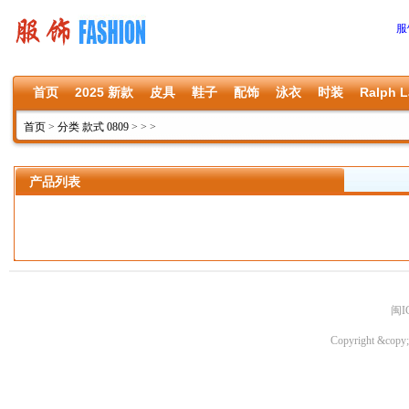
服
首页
2025 新款
皮具
鞋子
配饰
泳衣
时装
Ralph L
首页
>
分类 款式 0809
>
>
>
产品列表
闽I
Copyright &copy