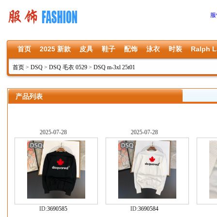
服
首页
2025 新款
皮具
鞋子
配饰
泳衣
时装
Ralph L
首页
>
DSQ
>
DSQ 毛衣 0529
>
DSQ m-3xl 25t01
产品列表
2025-07-28
2025-07-28
ID:
3690585
ID:
3690584