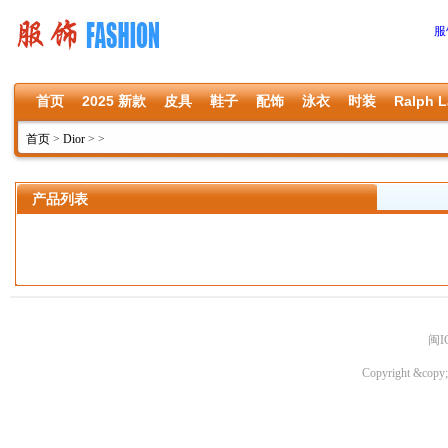
服
首页
2025 新款
皮具
鞋子
配饰
泳衣
时装
Ralph L
首页
>
Dior
>
>
产品列表
闽I
Copyright &copy