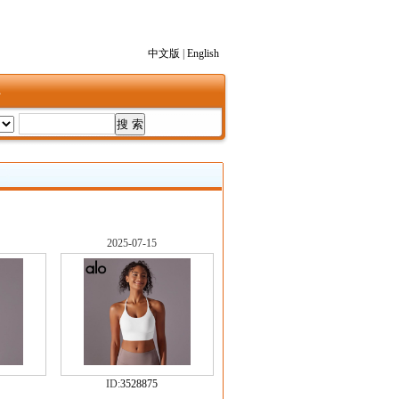
中文版
|
English
1
2025-07-15
ID:
3528875