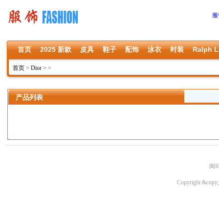
服
首页
2025 新款
皮具
鞋子
配饰
泳衣
时装
Ralph L
首页
>
Dior
>
>
产品列表
闽I
Copyright &copy