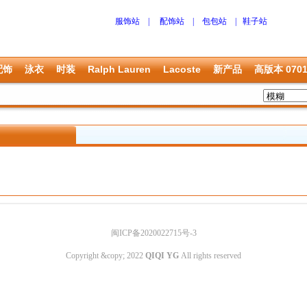
服饰站
|
配饰站
|
包包站
|
鞋子站
配饰
泳衣
时装
Ralph Lauren
Lacoste
新产品
高版本 070
闽ICP备2020022715号-3
Copyright &copy; 2022
QIQI YG
All rights reserved