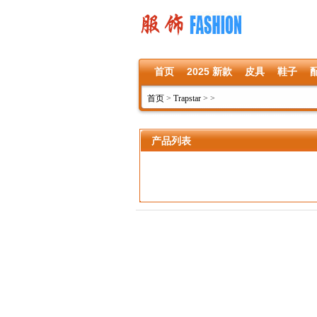
首页
2025 新款
皮具
鞋子
首页
>
Trapstar
>
>
产品列表