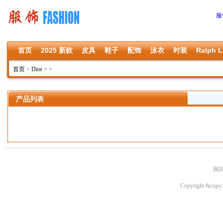
服
首页
2025 新款
皮具
鞋子
配饰
泳衣
时装
Ralph L
首页
>
Dior
>
>
产品列表
闽I
Copyright &copy