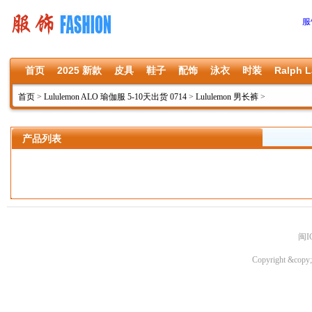
服
首页
2025 新款
皮具
鞋子
配饰
泳衣
时装
Ralph L
首页
>
Lululemon ALO 瑜伽服 5-10天出货 0714
>
Lululemon 男长裤
>
产品列表
闽I
Copyright &copy