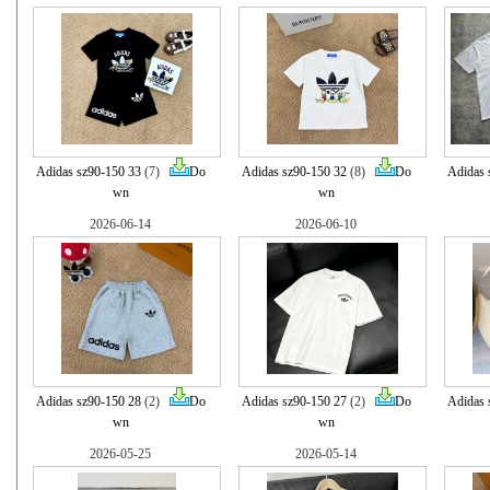
Adidas sz90-150 33
(7)
Do
Adidas sz90-150 32
(8)
Do
Adidas 
wn
wn
2026-06-14
2026-06-10
Adidas sz90-150 28
(2)
Do
Adidas sz90-150 27
(2)
Do
Adidas 
wn
wn
2026-05-25
2026-05-14