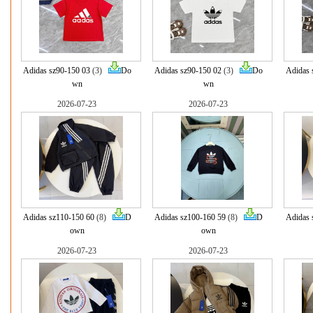
Adidas sz90-150 03
(3)
Do
Adidas sz90-150 02
(3)
Do
Adidas 
wn
wn
2026-07-23
2026-07-23
Adidas sz110-150 60
(8)
D
Adidas sz100-160 59
(8)
D
Adidas 
own
own
2026-07-23
2026-07-23