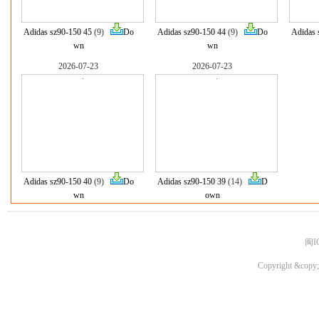
Adidas sz90-150 45
(9)
Do
Adidas sz90-150 44
(9)
Do
Adidas 
wn
wn
2026-07-23
2026-07-23
Adidas sz90-150 40
(9)
Do
Adidas sz90-150 39
(14)
D
wn
own
闽I
Copyright &copy