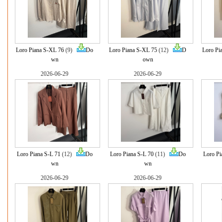
Loro Piana S-XL 76
(9)
Do
Loro Piana S-XL 75
(12)
D
Loro Pi
wn
own
2026-06-29
2026-06-29
Loro Piana S-L 71
(12)
Do
Loro Piana S-L 70
(11)
Do
Loro Pi
wn
wn
2026-06-29
2026-06-29