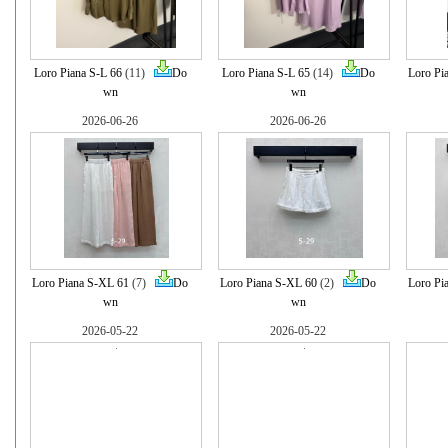
Loro Piana S-L 66
(11)
Do
Loro Piana S-L 65
(14)
Do
Loro Pi
wn
wn
2026-06-26
2026-06-26
Loro Piana S-XL 61
(7)
Do
Loro Piana S-XL 60
(2)
Do
Loro Pi
wn
wn
2026-05-22
2026-05-22