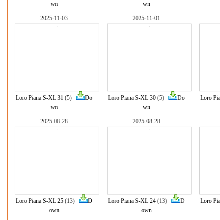
wn
wn
2025-11-03
2025-11-01
Loro Piana S-XL 31
(5)
Do
Loro Piana S-XL 30
(5)
Do
Loro Pi
wn
wn
2025-08-28
2025-08-28
Loro Piana S-XL 25
(13)
D
Loro Piana S-XL 24
(13)
D
Loro Pi
own
own