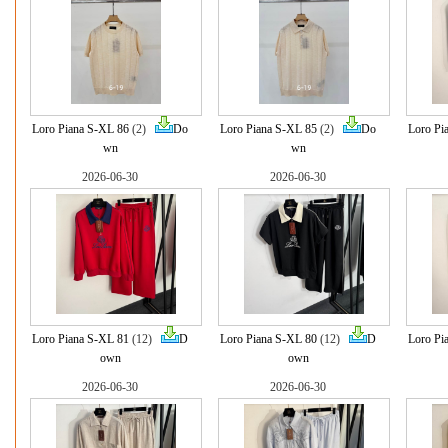
Loro Piana S-XL 86
(2)
Do
Loro Piana S-XL 85
(2)
Do
Loro Pi
wn
wn
2026-06-30
2026-06-30
Loro Piana S-XL 81
(12)
D
Loro Piana S-XL 80
(12)
D
Loro Pi
own
own
2026-06-30
2026-06-30